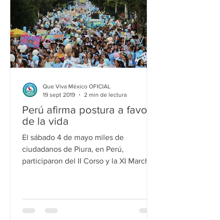
Que Viva México OFICIAL
19 sept 2019
2 min de lectura
Perú afirma postura a favor
de la vida
El sábado 4 de mayo miles de
ciudadanos de Piura, en Perú,
participaron del II Corso y la XI Marcha
y Festival por la Vida bajo el lema...