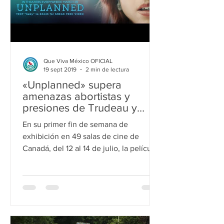
Que Viva México OFICIAL
19 sept 2019
2 min de lectura
«Unplanned» supera
amenazas abortistas y
presiones de Trudeau y
arrasa en su estreno en
En su primer fin de semana de
Canadá
exhibición en 49 salas de cine de
Canadá, del 12 al 14 de julio, la película
provida Unplanned obtuvo una...