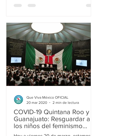
Que Viva México OFICIAL
20 mar 2020
2 min de lectura
COVID-19 Quintana Roo y
Guanajuato: Resguardar a
los niños del feminismo
abortista es vital
Hoy a viernes 20 de marzo, estamos