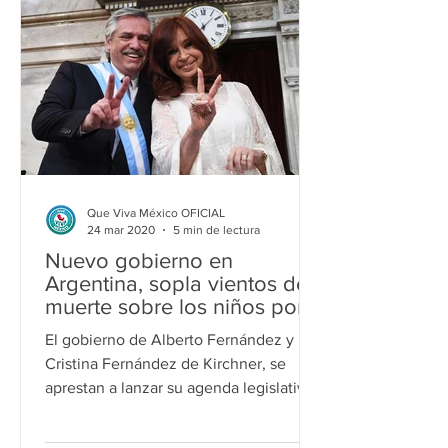
Que Viva México OFICIAL
24 mar 2020
5 min de lectura
Nuevo gobierno en
Argentina, sopla vientos de
muerte sobre los niños por
nacer.
El gobierno de Alberto Fernández y
Cristina Fernández de Kirchner, se
aprestan a lanzar su agenda legislativa
el 1 de marzo, anunciando a...