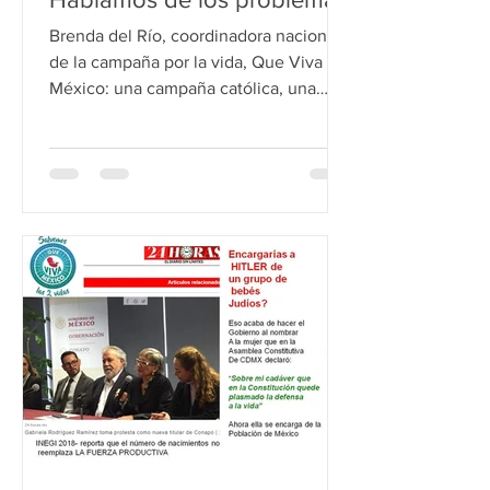
reales para las mujeres
Brenda del Río, coordinadora nacional
de la campaña por la vida, Que Viva
México: una campaña católica, una
campaña que ama...