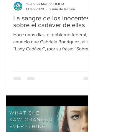
Que Viva México OFICIAL
13 feb 2020
2 min de lectura
La sangre de los inocentes
sobre el cadáver de ellas
Hace unos días, el gobierno federal,
anuncio que Gabriela Rodríguez, alías
“Lady Cadáver”, (por su frase: “Sobre mi
cadáver, que en la...