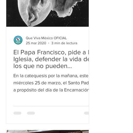
Que Viva México OFICIAL
25 mar 2020
3 min de lectura
El Papa Francisco, pide a la
Iglesia, defender la vida de
los que no pueden
defenderse.
En la catequesis por la mañana, este
miércoles 25 de marzo, el Santo Padre,
a propósito del día de la Encarnación
de Nuestro Señor, y del...