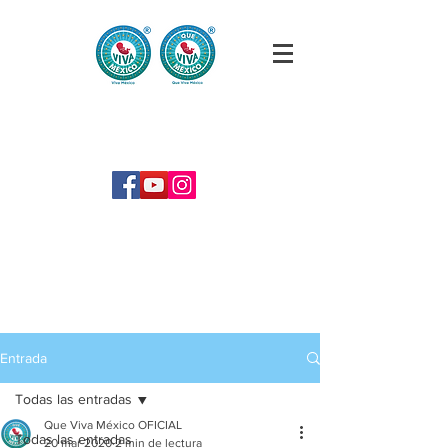
Entrada
Todas las entradas
Que Viva México OFICIAL
Todas las entradas
20 mar 2020
2 min de lectura